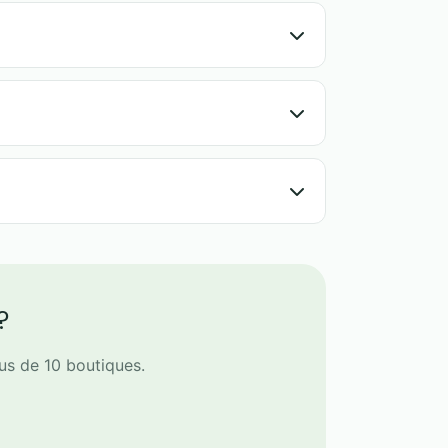
ilisez-le rapidement.
?
s de 10 boutiques.