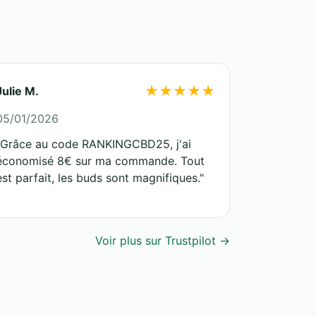
★★★★★
Julie M.
05/01/2026
"Grâce au code RANKINGCBD25, j'ai
économisé 8€ sur ma commande. Tout
est parfait, les buds sont magnifiques."
Voir plus sur Trustpilot →