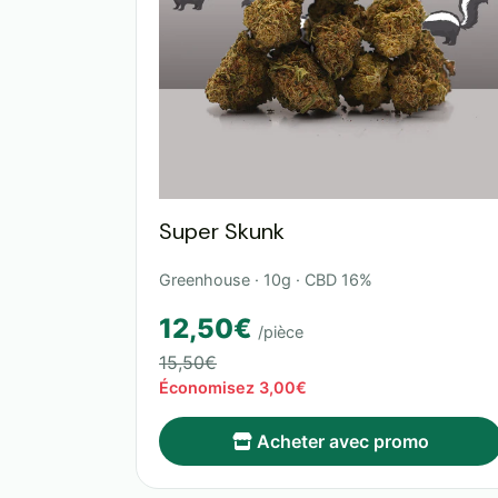
Super Skunk
Greenhouse · 10g · CBD 16%
12,50€
/pièce
15,50€
Économisez 3,00€
Acheter avec promo