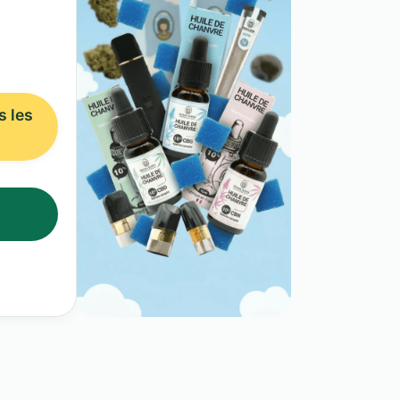
s les