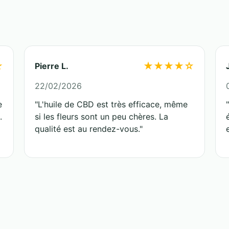
★
★★★★☆
Pierre L.
22/02/2026
e
"L'huile de CBD est très efficace, même
.
si les fleurs sont un peu chères. La
qualité est au rendez-vous."