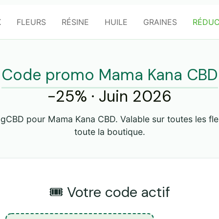
K
FLEURS
RÉSINE
HUILE
GRAINES
RÉDUC
Code promo Mama Kana CBD
-25% · Juin 2026
gCBD pour Mama Kana CBD. Valable sur toutes les fleur
toute la boutique.
🎟️ Votre code actif