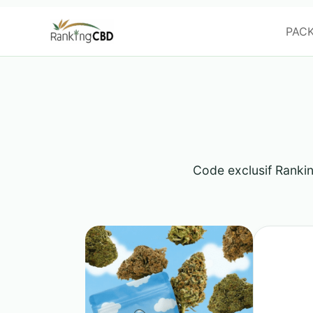
Aller
au
PAC
contenu
Code exclusif Rankin