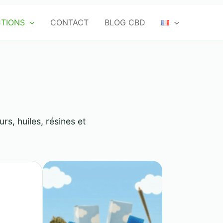
TIONS
CONTACT
BLOG CBD
s, huiles, résines et