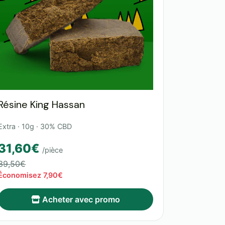
Résine King Hassan
Extra · 10g · 30% CBD
31,60€
/pièce
39,50€
Économisez 7,90€
Acheter avec promo