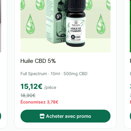
Huile CBD 5%
Full Spectrum · 10ml · 500mg CBD
15,12€
/pièce
18,90€
Économisez 3,78€
Acheter avec promo