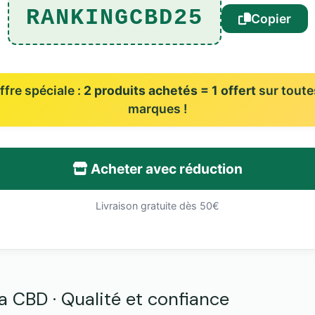
RANKINGCBD25
Copier
fre spéciale :
2 produits achetés = 1 offert
sur toute
marques !
Acheter avec réduction
Livraison gratuite dès 50€
CBD · Qualité et confiance