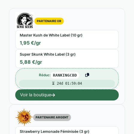
PARTENAIRE OR
Master Kush de White Label (10 gr)
1,95 €/gr
Super Skunk White Label (3 gr)
5,88 €/gr
Réduc:
RANKINGCBD
⏳ 24d 01:59:02
Voir la boutique
PARTENAIRE ARGENT
Strawberry Lemonade Féminisée (3 gr)