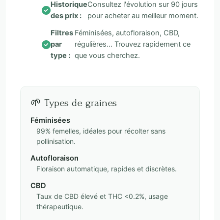
Historique
Consultez l'évolution sur 90 jours
des prix :
pour acheter au meilleur moment.
Filtres
Féminisées, autofloraison, CBD,
par
régulières… Trouvez rapidement ce
type :
que vous cherchez.
🌱 Types de graines
Féminisées
99% femelles, idéales pour récolter sans
pollinisation.
Autofloraison
Floraison automatique, rapides et discrètes.
CBD
Taux de CBD élevé et THC <0.2%, usage
thérapeutique.