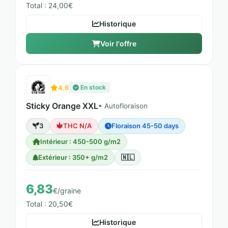
Total : 24,00€
Historique
Voir l'offre
4.6
En stock
Sticky Orange XXL
• Autofloraison
3
THC N/A
Floraison 45-50 days
Intérieur : 450-500 g/m2
Extérieur : 350+ g/m2
🇳🇱
6,83
€/graine
Total : 20,50€
Historique