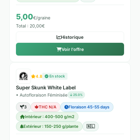
5,00
€/graine
Total : 20,00€
Historique
Voir l'offre
4.8
En stock
Super Skunk White Label
• Autofloraison Féminisée
25.0%
3
THC N/A
Floraison 45-55 days
Intérieur : 400-500 g/m2
Extérieur : 150-250 g/plante
🇳🇱