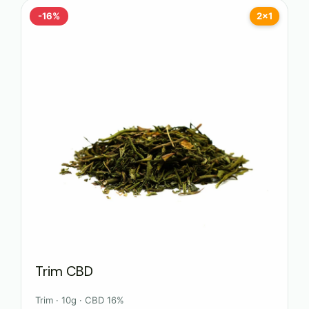
-16%
2x1
Trim CBD
Trim · 10g · CBD 16%