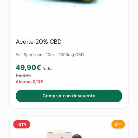
Aceite 20% CBD
Full Spectrum · 10ml · 2000mg CBD
49,90€
/uds.
55,00€
Ahorras 5,10€
Comprar con descuento
-21%
2x1