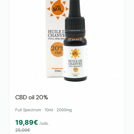
CBD oil 20%
Full Spectrum · 10ml · 2000mg
19,89€
/uds.
25,00€