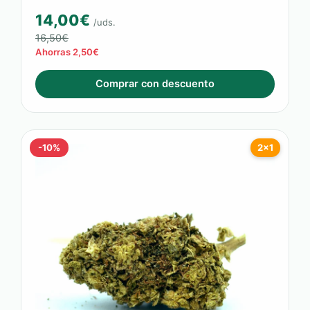
14,00€
/uds.
16,50€
Ahorras 2,50€
Comprar con descuento
-10%
2x1