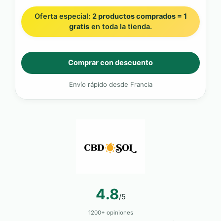
Oferta especial:
2 productos comprados = 1
gratis
en toda la tienda.
Comprar con descuento
Envío rápido desde Francia
4.8
/5
1200+ opiniones