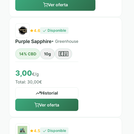
Ver oferta
4.6
Disponible
Purple Sapphire
• Greenhouse
🇪🇺
14% CBD
10g
3,00
€/g
Total: 30,00€
Historial
Ver oferta
4.5
Disponible