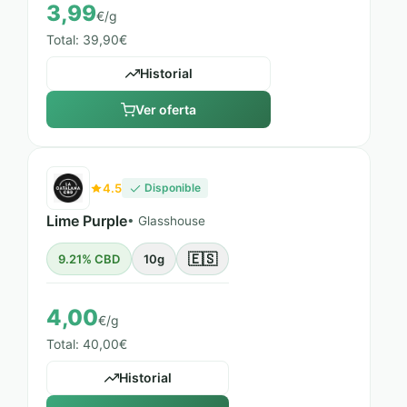
3,99
€/g
Total: 39,90€
Historial
Ver oferta
4.5
Disponible
Lime Purple
• Glasshouse
🇪🇸
9.21% CBD
10g
4,00
€/g
Total: 40,00€
Historial