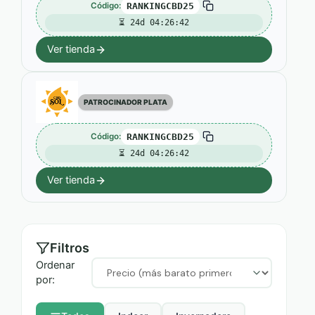
Código:
RANKINGCBD25
⏳ 24d 04:26:41
Ver tienda
PATROCINADOR PLATA
Código:
RANKINGCBD25
⏳ 24d 04:26:41
Ver tienda
Filtros
Ordenar
por: