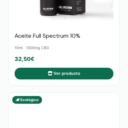
Aceite Full Spectrum 10%
10ml · 1000mg CBD
32,50€
Ver producto
Ecológico