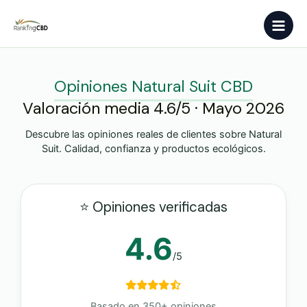
Ir
Main
al
contenido
Men
Opiniones Natural Suit CBD
Valoración media 4.6/5 · Mayo 2026
Descubre las opiniones reales de clientes sobre Natural
Suit. Calidad, confianza y productos ecológicos.
⭐ Opiniones verificadas
4.6
/5
Basado en 350+ opiniones