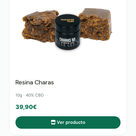
Resina Charas
10g · 40% CBD
39,90€
Ver producto