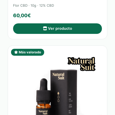
Flor CBD · 10g · 12% CBD
60,00€
Ver producto
Más valorado