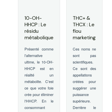
10-OH-
THC+ &
HHCP : Le
THCX : Le
résidu
flou
métabolique
marketing
Présenté comme
Ces noms ne
l'alternative
sont pas
ultime, le 10-OH-
scientifiques.
HHCP est en
Ce sont des
réalité un
appellations
métabolite. C'est
créées pour
ce que votre foie
suggérer une
crée pour éliminer
puissance
l'HHCP. En le
supérieure.
consommant
Derrière le