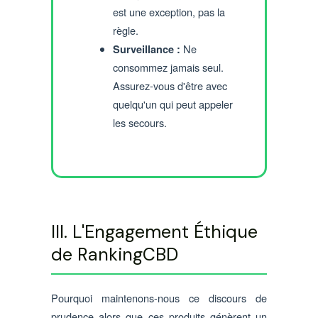
est une exception, pas la
règle.
Ne
Surveillance :
consommez jamais seul.
Assurez-vous d'être avec
quelqu'un qui peut appeler
les secours.
III. L'Engagement Éthique
de RankingCBD
Pourquoi maintenons-nous ce discours de
prudence alors que ces produits génèrent un