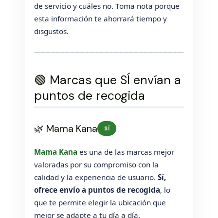
de servicio y cuáles no. Toma nota porque
esta información te ahorrará tiempo y
disgustos.
🟢 Marcas que SÍ envían a
puntos de recogida
🌿 Mama Kana
SÍ
Mama Kana
es una de las marcas mejor
valoradas por su compromiso con la
calidad y la experiencia de usuario.
Sí,
ofrece envío a puntos de recogida
, lo
que te permite elegir la ubicación que
mejor se adapte a tu día a día.