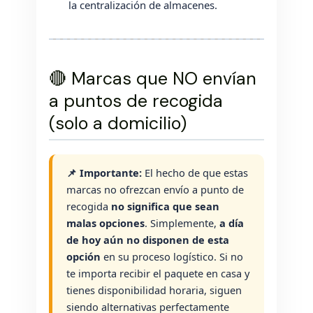
la centralización de almacenes.
🔴 Marcas que NO envían
a puntos de recogida
(solo a domicilio)
📌 Importante:
El hecho de que estas
marcas no ofrezcan envío a punto de
recogida
no significa que sean
malas opciones
. Simplemente,
a día
de hoy aún no disponen de esta
opción
en su proceso logístico. Si no
te importa recibir el paquete en casa y
tienes disponibilidad horaria, siguen
siendo alternativas perfectamente