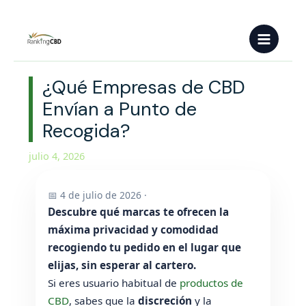
Ir
Main
al
contenido
Menu
¿Qué Empresas de CBD
Envían a Punto de
Recogida?
julio 4, 2026
📅 4 de julio de 2026 ·
Descubre qué marcas te ofrecen la
máxima privacidad y comodidad
recogiendo tu pedido en el lugar que
elijas, sin esperar al cartero.
Si eres usuario habitual de
productos de
CBD
, sabes que la
discreción
y la