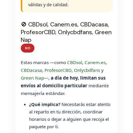
válidas y de calidad.
🚫 CBDsol, Canem.es, CBDacasa,
ProfesorCBD, Onlycbdfans, Green
Nap
NO
Estas marcas —como
CBDsol
,
Canem.es
,
CBDacasa
,
ProfesorCBD
,
Onlycbdfans
y
Green Nap
—,
a día de hoy, limitan sus
envíos al domicilio particular
mediante
mensajería estándar.
¿Qué implica?
Necesitarás estar atento
al reparto en tu dirección, coordinar
horarios o dejar a alguien que recoja el
paquete por ti.