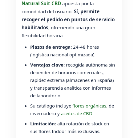
Natural Suit CBD
apuesta por la
comodidad del usuario.
Sí, permite
recoger el pedido en puntos de servicio
habilitados
, ofreciendo una gran
flexibilidad horaria.
Plazos de entrega:
24-48 horas
(logística nacional optimizada).
Ventajas clave:
recogida autónoma sin
depender de horarios comerciales,
rapidez extrema (almacenes en España)
y transparencia analítica con informes
de laboratorio.
Su catálogo incluye
flores orgánicas
, de
invernadero y
aceites de CBD
.
Limitación:
alta rotación de stock en
sus flores Indoor más exclusivas.